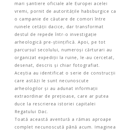
mari șantiere oficiale ale Europei acelei
vremi, pornit de autoritățile habsburgice ca
o campanie de căutare de comori între
ruinele cetății dacice, dar transformat
destul de repede într-o investigație
arheologică pre-științifică. Apoi, pe tot
parcursul secolului, numeroși cărturari au
organizat expediții la ruine, le-au cercetat,
desenat, descris și chiar fotografiat.
Aceștia au identificat o serie de construcții
care astăzi le sunt necunoscute
arheologilor și au adunat informații
extraordinar de prețioase, care ar putea
duce la rescrierea istoriei capitalei
Regatului Dac.
Toată această aventură a rămas aproape
complet necunoscută până acum. Imaginea