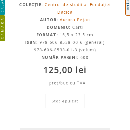
CĂLĂUZA
COLECȚIE:
Centrul de studii al Fundației
Dacica
AUTOR:
Aurora Pețan
CĂMARA
DOMENIU:
Cărți
FORMAT:
16,5 x 23,5 cm
ISBN:
978-606-8538-00-6 (general)
978-606-8538-01-3 (volum)
NUMĂR PAGINI:
600
125,00
lei
preț/buc cu TVA
Stoc epuizat