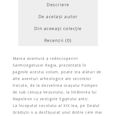
Descriere
De același autor
Din aceeași colecție
Recenzii (0)
Marea aventură a redescoperirii
Sarmizegetusei Regia, prezentată în
paginile acestui volum, poate sta alături de
alte aventuri arheologice ale secolelor
trecute, de la dezvelirea orașului Pompeii
de sub cenușa Vezuviului, la întâlnirea lui
Napoleon cu vestigiile Egiptului antic.
La începutul secolului al XIX-lea, pe Dealul
Grădiștii s-a desfășurat unul dintre cele mai