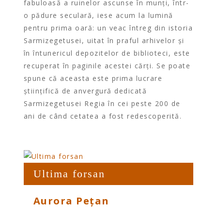
fabuloasă a ruinelor ascunse în munți, într-
o pădure seculară, iese acum la lumină
pentru prima oară: un veac întreg din istoria
Sarmizegetusei, uitat în praful arhivelor și
în întunericul depozitelor de biblioteci, este
recuperat în paginile acestei cărți. Se poate
spune că aceasta este prima lucrare
științifică de anvergură dedicată
Sarmizegetusei Regia în cei peste 200 de
ani de când cetatea a fost redescoperită.
Ultima forsan
Aurora Pețan