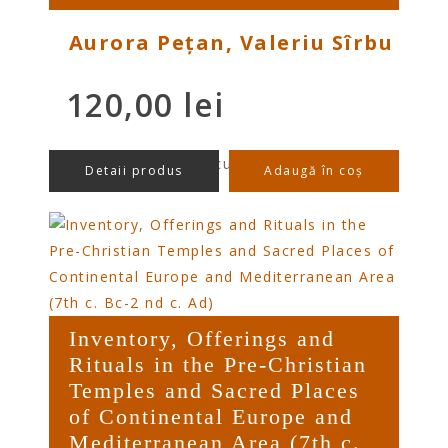
Aurora Pețan, Valeriu Sîrbu
120,00
lei
preț/buc cu TVA
Detaii produs
Adaugă în coș
Inventory, Offerings and
Rituals in the Pre-Christian
Temples and Sacred Places
of Continental Europe and
Mediterranean Area (7th c.